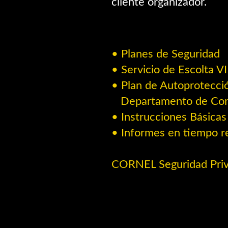
cliente organizador.
• Planes de Seguridad
• Servicio de Escolta V
• Plan de Autoprotecció
Departamento de Consu
• Instrucciones Básicas 
• Informes en tiempo r
CORNEL Seguridad Pri