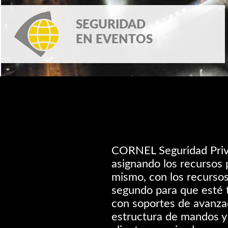
SEGURIDAD
EN EVENTOS
CORNEL Seguridad Privad
asignando los recursos 
mismo, con los recurso
segundo para que esté 
con soportes de avanza
estructura de mandos y 