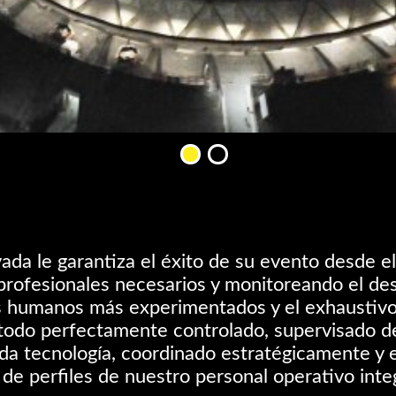
a le garantiza el éxito de su evento desde el 
profesionales necesarios y monitoreando el de
s humanos más experimentados y el exhaustiv
todo perfectamente controlado, supervisado d
da tecnología, coordinado estratégicamente y 
de perfiles de nuestro personal operativo integ