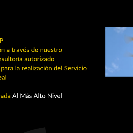
IP
n a través de nuestro
ltoría autorizado
para la realización del Servicio
eal
vada
Al Más Alto Nivel