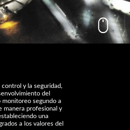
control y la seguridad,
senvolvimiento del
o monitoreo segundo a
e manera profesional y
estableciendo una
rados a los valores del