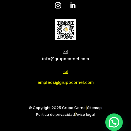

info@grupocornel.com

empleos@grupocornel.com
© Copyright 2025 Grupo Cornel
Sitemap
Política de privacidad
Aviso legal