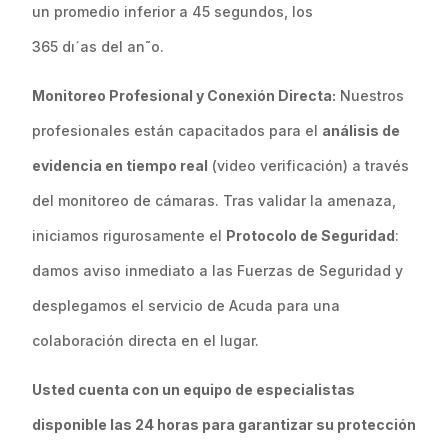
un promedio inferior a
45 segundos
, los
365 d
ı
ˊ
as del a
n
˜
o
.
Monitoreo Profesional y Conexión Directa:
Nuestros
profesionales están capacitados para el
análisis de
evidencia en tiempo real
(video verificación) a través
del monitoreo de cámaras. Tras validar la amenaza,
iniciamos rigurosamente el
Protocolo de Seguridad
:
damos aviso inmediato a las Fuerzas de Seguridad y
desplegamos el servicio de Acuda para una
colaboración directa en el lugar.
Usted cuenta con un equipo de especialistas
disponible las 24 horas para garantizar su protección