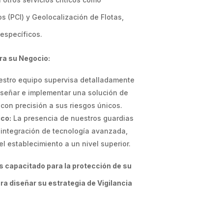
s (PCI) y Geolocalización de Flotas,
específicos.
ra su Negocio:
stro equipo supervisa detalladamente
señar e implementar una solución de
con precisión a sus riesgos únicos.
ico:
La presencia de nuestros guardias
 integración de tecnología avanzada,
l establecimiento a un nivel superior.
ás capacitado para la protección de su
 diseñar su estrategia de Vigilancia