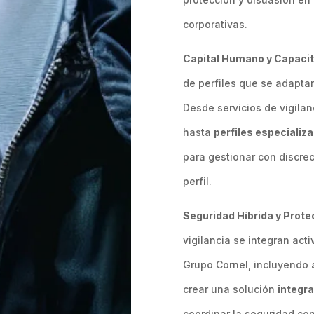
corporativas.
Capital Humano y Capacit
de perfiles que se adaptan
Desde servicios de vigilan
hasta
perfiles especializa
para gestionar con discrec
perfil.
Seguridad Híbrida y Protec
vigilancia se integran act
Grupo Cornel, incluyendo
crear una solución
integra
coordinar la seguridad con