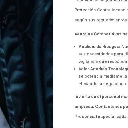
Protección Contra Incendio
según sus requerimientos 
Ventajas Competitivas pa
Análisis de Riesgos:
Nue
sus necesidades para di
vigilancia que responda 
Valor Añadido Tecnológ
se potencia mediante la
elevando la seguridad de
Invierta en el personal m
empresa. Contáctenos para
Presencial especializada.