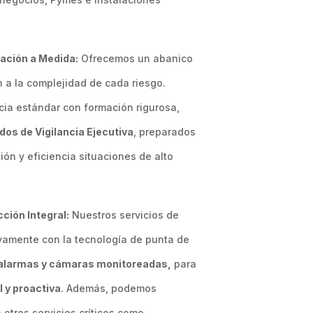
ación a Medida:
Ofrecemos un abanico
 a la complejidad de cada riesgo.
cia estándar con formación rigurosa,
dos de Vigilancia Ejecutiva
, preparados
ión y eficiencia situaciones de alto
ción Integral:
Nuestros servicios de
ivamente con la tecnología de punta de
alarmas y cámaras monitoreadas,
para
l y proactiva
. Además, podemos
 otros servicios críticos como